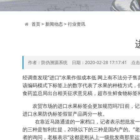
首页
>
新闻动态
>
行业资讯
作者：防伪溯源系统 日期：2020-02-28 17:17:41 点
经调查发现“进口”水果作假成本低 网上有不法分子
该编码模式下标签上的数字代表了水果的种植方式，
食药监总局出台相关征求意见稿，超市生鲜食物标签
农贸市场的进口水果标签会更加规范吗?日前，记
进口水果防伪标签假冒产品两分一枚。
在靠近马路通道的一家档口，记者表示想批发一些智
的三种是智利红提，20块以下的三种是国内产的。”
者的询问，老板表示“这都是刚从上一级批发商那里运