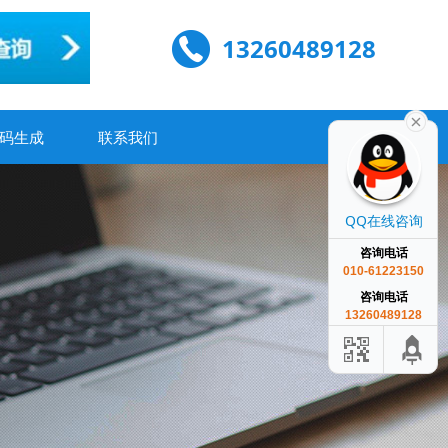
13260489128
码生成
联系我们
QQ在线咨询
咨询电话
010-61223150
咨询电话
13260489128