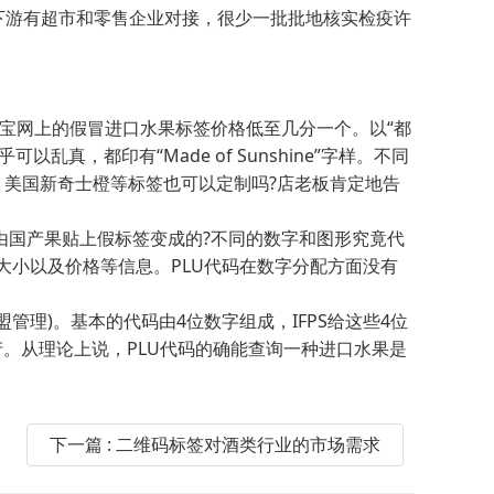
，下游有超市和零售企业对接，很少一批批地核实检疫许
宝网上的假冒进口水果标签价格低至几分一个。以“都
真，都印有“Made of Sunshine”字样。不同
、美国新奇士橙等标签也可以定制吗?店老板肯定地告
国产果贴上假标签变成的?不同的数字和图形究竟代
大小以及价格等信息。PLU代码在数字分配方面没有
理)。基本的代码由4位数字组成，IFPS给这些4位
生产。从理论上说，PLU代码的确能查询一种进口水果是
下一篇 : 二维码标签对酒类行业的市场需求