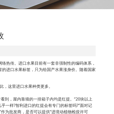
枚
在网络热传。进口水果目前有一套非强制性的编码体系，
冒的进口水果标签，只为给国产水果涨身价。随着国家
比，这里进口水果种类更多。
到，屋内靠墙的一排箱子内均是红提。“20块以上
乎一样?智利进口的红提会有专门的标签吗?”面对记
”作为批发商，是否可以提供“进境动植物检疫许可